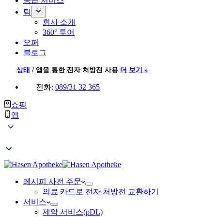
응급 서비스
팀
회사 소개
360° 투어
오퍼
블로그
상태
/
앱을 통한 전자 처방전 사용
더 보기 »
전화:
089/31 32 365
쇼핑
앱
레시피 사전 주문
의료 카드로 전자 처방전 교환하기
서비스
제약 서비스(pDL)