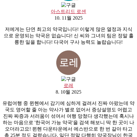
아스트리드 로센
10. 11월 2025
저에게는 단연 최고의 약국입니다! 이렇게 많은 열정과 지식
으로 운영되는 약국은 없습니다! 신 씨와 그녀의 팀은 정말 훌
륭한 일을 합니다! 다국어 구사 능력도 놀랍습니다!
로레
8. 10월 2025
유럽여행 중 뮌헨에서 감기에 심하게 걸려서 진짜 아팠는데 약
국도 영어할 줄 아는 약사가 별로 없어서 증상설명도 어렵고
진짜 짜증과 서러움이 섞여서 여행 망쳤다 생각했는데 혹시나
하는 마음으로 '한국어 가능 약국'을 검색 해보니 딱 한 곳이 나
오더라고요! 뮌헨 다운타운에서 에스반으로 한 번 갈아 타고
총 25분 정도 걸렸습니다. 일단 정말 다행히 약국장님이 한국