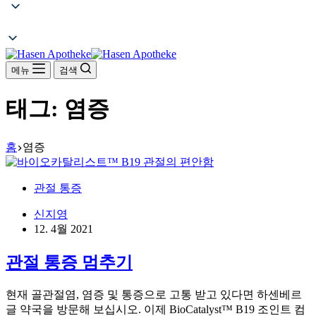
메뉴
검색
태그:
염증
홈
염증
관절 통증
신지영
12. 4월 2021
관절 통증 멈추기
현재 골관절염, 염증 및 통증으로 고통 받고 있다면 하센베르
글 약국을 방문해 보십시오. 이제 BioCatalyst™ B19 조인트 컴