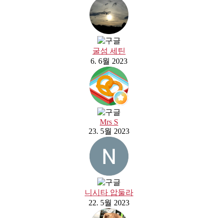
굴섬 세틴
6. 6월 2023
Mrs S
23. 5월 2023
니시타 압둘라
22. 5월 2023