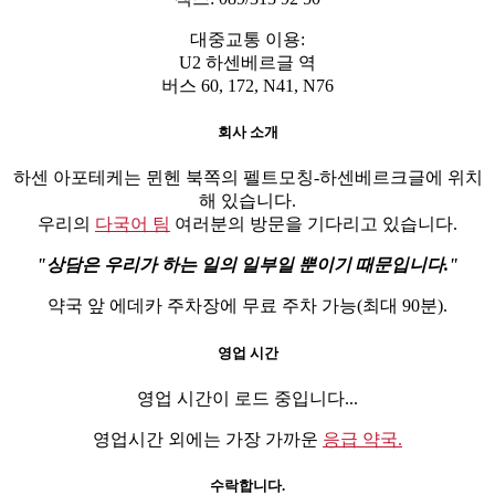
대중교통 이용:
U2 하센베르글 역
버스 60, 172, N41, N76
회사 소개
하센 아포테케는 뮌헨 북쪽의 펠트모칭-하센베르크글에 위치
해 있습니다.
우리의
다국어 팀
여러분의 방문을 기다리고 있습니다.
상담은 우리가 하는 일의 일부일 뿐이기 때문입니다.
약국 앞 에데카 주차장에 무료 주차 가능(최대 90분).
영업 시간
영업 시간이 로드 중입니다...
영업시간 외에는 가장 가까운
응급 약국.
수락합니다.