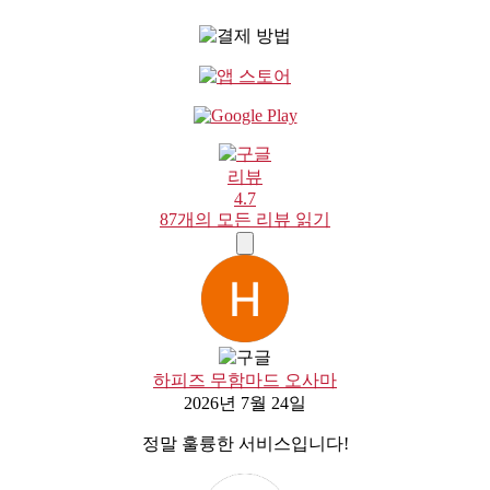
리뷰
4.7
87개의 모든 리뷰 읽기
하피즈 무함마드 오사마
2026년 7월 24일
정말 훌륭한 서비스입니다!