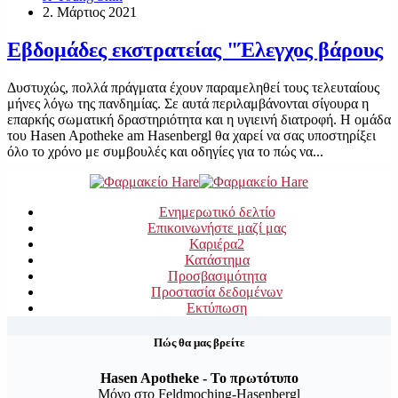
2. Μάρτιος 2021
Εβδομάδες εκστρατείας "Έλεγχος βάρους
Δυστυχώς, πολλά πράγματα έχουν παραμεληθεί τους τελευταίους
μήνες λόγω της πανδημίας. Σε αυτά περιλαμβάνονται σίγουρα η
επαρκής σωματική δραστηριότητα και η υγιεινή διατροφή. Η ομάδα
του Hasen Apotheke am Hasenbergl θα χαρεί να σας υποστηρίξει
όλο το χρόνο με συμβουλές και οδηγίες για το πώς να...
Ενημερωτικό δελτίο
Επικοινωνήστε μαζί μας
Καριέρα
2
Κατάστημα
Προσβασιμότητα
Προστασία δεδομένων
Εκτύπωση
Πώς θα μας βρείτε
Hasen Apotheke - Το πρωτότυπο
Μόνο στο Feldmoching-Hasenbergl