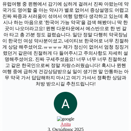
유럽여행 중 뮌헨에서 감기에 심하게 걸려서 진짜 아팠는데 약
국가도 영어할 줄 아는 약사가 별로 없어서 증상설명도 어렵고
진짜 짜증과 서러움이 섞여서 여행 망했다 생각하고 있는데 혹
시나 하는 마음으로 '한국어 가능 약국'을 검색 해봤더니 딱 한
곳이 나오더라고요! 뮌헨 다운타운에서 에스반으로 한 번 갈
아 타고 총 25분 정도 걸렸습니다. 일단 정말 다행히 약국장님
이 한국인 여성 약사분이셨고, 네이티브 한국어로 너무 친절하
게 상담 해주셨어요.ㅠㅠㅠㅠ 제가 정신이 없어서 엄청 징징거
렸던거 같은데 친절하게 다 들어주시고 주의사항도 자세히 설
명해주셨어요. 진짜 구세주셨음요! 너무 너무 너무 친절하셨
고 같은 한국인으로써 정말 자랑스러웠습니다! 혹시나 뮌헨
여행 중에 급하게 건강상담받으실 일이 생기면 말 안통하는 아
무 약국 가서 답답해하지 마시고 여기 가셔서 졍확한 상담과
처방 받으시길 추천드립니다!
Anita
3. Οκτώβριος 2025