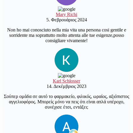
Mary Richi
5. Φεβρουάριος 2024
Non ho mai conosciuto nella mia vita una persona cosi gentile e
sorridente ma soprattutto molto attenta alle tue esigenze,posso
consigliare vivamente!
Karl Schlosser
14. Δεκέμβριος 2023
Σούπερ ομάδα σε αυτό το φαρμακείο, φιλικός, ωραίος, αξιόπιστος
αγγελιοφόρος. Μπορείς μόνο να πεις ότι είναι απλά υπέροχο,
συνέχισε έτσι, εντάξει;