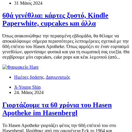
31 Μάιος 2024
60ά γενέθλια: κάρτες ξυστό, Kindle
Paperwhite, cupcakes και άλλα
Όπως ανακοινώθηκε την περασμένη εβδομάδα, θα θέλαμε να
αποκαλύψουμε σήμερα περισσότερες λεπτομέρειες σχετικά με την
60ή επέτειο του Hasen Apotheke. Όπως αρμόζει σε έναν εορτασμό
γενεθλίων, φροντίσαμε φυσικά και για τη σωματική σας ευεξία. Θα
σερβίρουμε μίνι cupcakes, cake pops και κέικ λεμονιού (από...
Ημέρες δράσης
,
Διαγωνισμός
Ji-Young Shin
24. Μάιος 2024
Γιορτάζουμε τα 60 χρόνια του Hasen
Apotheke im Hasenbergl
Το Hasen Apotheke γιορτάζει φέτος την 60ή επέτειό του στο
Hasenbergl. Ιδρύθηκε από την οικογένεια Eck το 1964 και