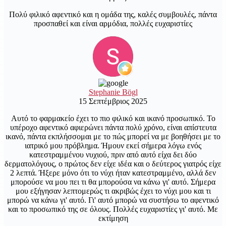
Πολύ φιλικό αφεντικό και η ομάδα της, καλές συμβουλές, πάντα
προσπαθεί και είναι αρμόδια, πολλές ευχαριστίες
Stephanie Bögl
15 Σεπτέμβριος 2025
Αυτό το φαρμακείο έχει το πιο φιλικό και ικανό προσωπικό. Το
υπέροχο αφεντικό αφιερώνει πάντα πολύ χρόνο, είναι απίστευτα
ικανό, πάντα εκπλήσσομαι με το πώς μπορεί να με βοηθήσει με το
ιατρικό μου πρόβλημα. Ήμουν εκεί σήμερα λόγω ενός
κατεστραμμένου νυχιού, πριν από αυτό είχα δει δύο
δερματολόγους, ο πρώτος δεν είχε ιδέα και ο δεύτερος γιατρός είχε
2 λεπτά. Ήξερε μόνο ότι το νύχι ήταν κατεστραμμένο, αλλά δεν
μπορούσε να μου πει τι θα μπορούσα να κάνω γι' αυτό. Σήμερα
μου εξήγησαν λεπτομερώς τι ακριβώς έχει το νύχι μου και τι
μπορώ να κάνω γι' αυτό. Γι' αυτό μπορώ να συστήσω το αφεντικό
και το προσωπικό της σε όλους. Πολλές ευχαριστίες γι' αυτό. Με
εκτίμηση