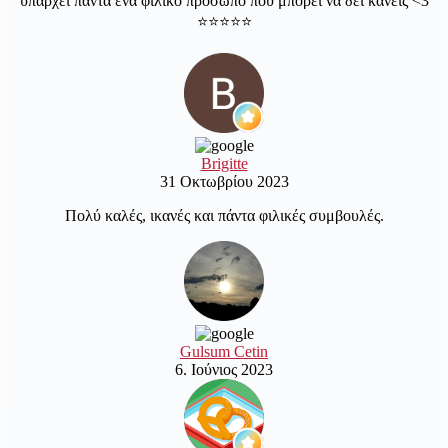
υπάρχει πάντα ένα φιλικό πρόσωπο που μπορεί να δει κανείς <3
⭐️⭐️⭐️⭐️⭐️
Brigitte
31 Οκτωβρίου 2023
Πολύ καλές, ικανές και πάντα φιλικές συμβουλές.
Gulsum Cetin
6. Ιούνιος 2023