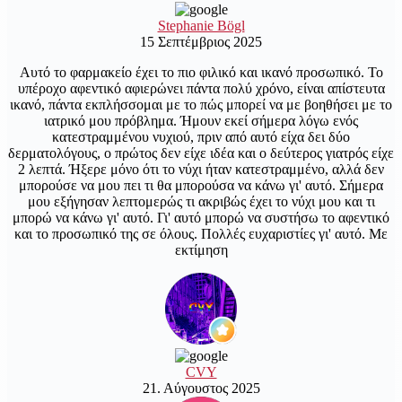
Stephanie Bögl
15 Σεπτέμβριος 2025
Αυτό το φαρμακείο έχει το πιο φιλικό και ικανό προσωπικό. Το
υπέροχο αφεντικό αφιερώνει πάντα πολύ χρόνο, είναι απίστευτα
ικανό, πάντα εκπλήσσομαι με το πώς μπορεί να με βοηθήσει με το
ιατρικό μου πρόβλημα. Ήμουν εκεί σήμερα λόγω ενός
κατεστραμμένου νυχιού, πριν από αυτό είχα δει δύο
δερματολόγους, ο πρώτος δεν είχε ιδέα και ο δεύτερος γιατρός είχε
2 λεπτά. Ήξερε μόνο ότι το νύχι ήταν κατεστραμμένο, αλλά δεν
μπορούσε να μου πει τι θα μπορούσα να κάνω γι' αυτό. Σήμερα
μου εξήγησαν λεπτομερώς τι ακριβώς έχει το νύχι μου και τι
μπορώ να κάνω γι' αυτό. Γι' αυτό μπορώ να συστήσω το αφεντικό
και το προσωπικό της σε όλους. Πολλές ευχαριστίες γι' αυτό. Με
εκτίμηση
CVY
21. Αύγουστος 2025