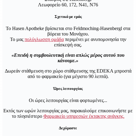
Λεωφορείο 60, 172, N41, N76
Σχετικά με εμάς
Το Hasen Apotheke βρίσκεται στο Feldmoching-Hasenbergl στα
βόρεια του Μονάχου.
Το μας
πολύγλωσση ομάδα
περιμένει με ανυπομονησία την
επίσκεψή σας.
Επειδή η συμβουλευτική είναι απλώς μέρος αυτού που
κάνουμε.
Δωρεάν στάθμευση στο χώρο στάθμευσης της EDEKA μπροστά
από το φαρμακείο (για μέγιστο 90 λεπτά).
Ώρες λειτουργίας
Οι ώρες λειτουργίας είναι φορτωμένες...
Εκτός των ωρών λειτουργίας μας, παρακαλούμε επικοινωνήστε με
το πλησιέστερο
Φαρμακείο υπηρεσιών έκτακτης ανάγκης.
Δεχόμαστε