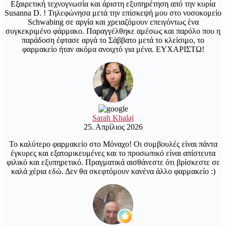
Εξαιρετική τεχνογνωσία και άριστη εξυπηρέτηση από την κυρία
Susanna D. ! Τηλεφώνησα μετά την επίσκεψή μου στο νοσοκομείο
Schwabing σε αργία και χρειαζόμουν επειγόντως ένα
συγκεκριμένο φάρμακο. Παραγγέλθηκε αμέσως και παρόλο που η
παράδοση έφτασε αργά το Σάββατο μετά το κλείσιμο, το
φαρμακείο ήταν ακόμα ανοιχτό για μένα. ΕΥΧΑΡΙΣΤΩ!
Sarah Khalaj
25. Απρίλιος 2026
Το καλύτερο φαρμακείο στο Μόναχο! Οι συμβουλές είναι πάντα
έγκυρες και εξατομικευμένες και το προσωπικό είναι απίστευτα
φιλικό και εξυπηρετικό. Πραγματικά αισθάνεστε ότι βρίσκεστε σε
καλά χέρια εδώ. Δεν θα σκεφτόμουν κανένα άλλο φαρμακείο :)