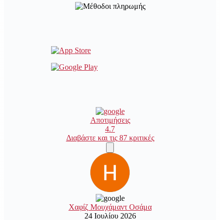
Αποτιμήσεις
4.7
Διαβάστε και τις 87 κριτικές
Χαφίζ Μουχάμαντ Οσάμα
24 Ιουλίου 2026