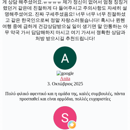
게 상담 해주셨어요.ㅠㅠㅠㅠ 제가 정신이 없어서 엄청 징징거
렸던거 같은데 친절하게 다 들어주시고 주의사항도 자세히 설
명해주셨어요. 진짜 구세주셨음요! 너무 너무 너무 친절하셨
고 같은 한국인으로써 정말 자랑스러웠습니다! 혹시나 뮌헨
여행 중에 급하게 건강상담받으실 일이 생기면 말 안통하는 아
무 약국 가서 답답해하지 마시고 여기 가셔서 졍확한 상담과
처방 받으시길 추천드립니다!
Anita
3. Οκτώβριος 2025
Πολύ φιλικό αφεντικό και η ομάδα της, καλές συμβουλές, πάντα
προσπαθεί και είναι αρμόδια, πολλές ευχαριστίες