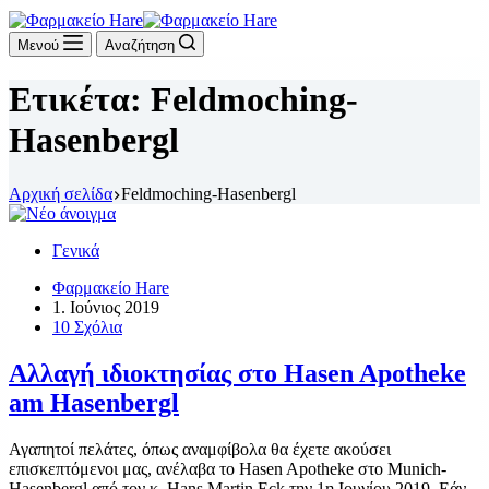
Μενού
Αναζήτηση
Ετικέτα:
Feldmoching-
Hasenbergl
Αρχική σελίδα
Feldmoching-Hasenbergl
Γενικά
Φαρμακείο Hare
1. Ιούνιος 2019
10 Σχόλια
Αλλαγή ιδιοκτησίας στο Hasen Apotheke
am Hasenbergl
Αγαπητοί πελάτες, όπως αναμφίβολα θα έχετε ακούσει
επισκεπτόμενοι μας, ανέλαβα το Hasen Apotheke στο Munich-
Hasenbergl από τον κ. Hans Martin Eck την 1η Ιουνίου 2019. Εάν