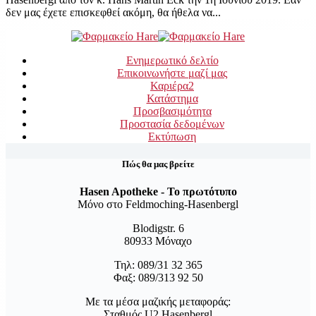
δεν μας έχετε επισκεφθεί ακόμη, θα ήθελα να...
Ενημερωτικό δελτίο
Επικοινωνήστε μαζί μας
Καριέρα
2
Κατάστημα
Προσβασιμότητα
Προστασία δεδομένων
Εκτύπωση
Πώς θα μας βρείτε
Hasen Apotheke - Το πρωτότυπο
Μόνο στο Feldmoching-Hasenbergl
Blodigstr. 6
80933 Μόναχο
Τηλ: 089/31 32 365
Φαξ: 089/313 92 50
Με τα μέσα μαζικής μεταφοράς:
Σταθμός U2 Hasenbergl