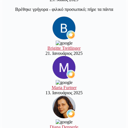
Βρέθηκε γρήγορα - φιλικό προσωπικό; πήρε τα πάντα
Brigitte Treitlinger
21. Ιανουάριος 2025
Maria Furtner
13. Ιανουάριος 2025
Diana Dennerle