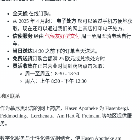
全天候
在线订购。
从 2025 年 4 月起：
电子处方
您可以通过手机方便地获
取，现在还可以通过我们的网上商店打印电子处方。
信使服务
经由
气候友好型交付
周一至周五骑电动自行
车。
当日送达
14:30 之前下的订单当天送达。
免费送货
订购金额满 25 欧元或兑换处方时
灵活收集
在正常营业时间到药店点击领取：
周一至周五：8:30 - 18:30
周六：上午 8:30 - 下午 12:30
地区联系
作为慕尼黑北部的网上药店，Hasen Apotheke 为 Hasenbergl、
Feldmoching、Lerchenau、Am Hart 和 Freimann 等地区提供服
务。
数字化服务与个性化建议相结合，使 Hasen Apotheke am