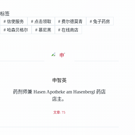
标签
#
信使服务
#
点击领取
#
费尔德莫青
#
兔子药房
#
哈森贝格尔
#
慕尼黑
#
在线商店
申智英
药剂师兼 Hasen Apotheke am Hasenbergl 药店
店主。
文章: 75