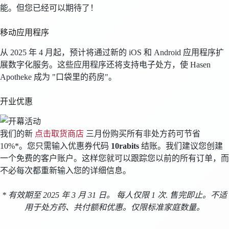
能。但您已经可以期待了！
移动应用程序
从 2025 年 4 月起，预计将通过新的 iOS 和 Android 应用程序扩
展数字化服务。这些应用程序还将支持电子处方，使 Hasen
Apotheke 成为 "口袋里的药房"。
开业优惠
我们的新
点击取货商店
三月份购买所有非处方药可节省
10%*。您只需输入优惠券代码
10rabits
结账。我们建议您创建
一个免费的客户账户。这样您就可以跟踪您以前的所有订单，而
不必每次都重新输入您的详细信息。
* 有效期至 2025 年 3 月 31 日。
每人仅限 1 次
.
售完即止。不适
用于处方药、共付额和优惠。仅限标准家庭数量。