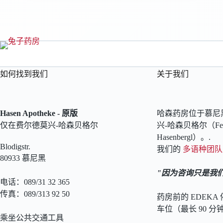
如何找到我们
关于我们
Hasen Apotheke - 原版
哈森药房位于慕尼
仅在费尔德莫兴-哈森贝格尔
兴-哈森贝格尔（Feld
Hasenbergl）。.
Blodigstr.
我们的
多语种团队
80933 慕尼黑
因为咨询只是我们
电话：089/31 32 365
传真：089/313 92 50
药房前的 EDEK
车位（最长 90 分
乘坐公共交通工具