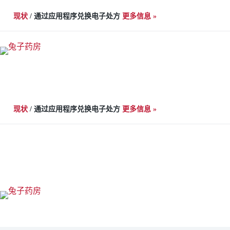
跳
现状
/
通过应用程序兑换电子处方
更多信息 »
至
内
容
现状
/
通过应用程序兑换电子处方
更多信息 »