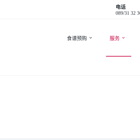
电话
089/31 32 3
食谱预购
服务