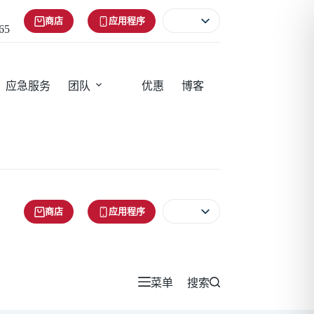
商店
应用程序
65
应急服务
团队
优惠
博客
商店
应用程序
菜单
搜索