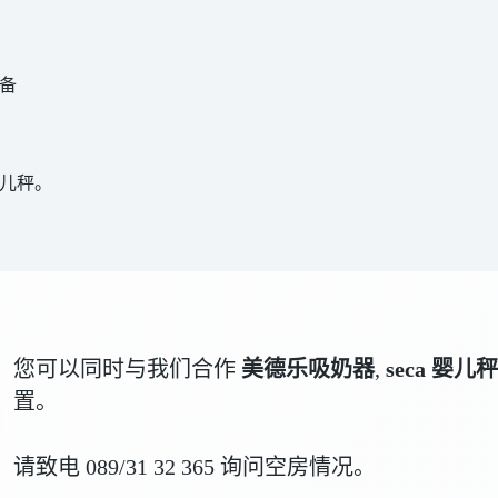
备
儿秤。
您可以同时与我们合作
美德乐吸奶器
,
seca 婴儿秤
置。
请致电 089/31 32 365 询问空房情况。