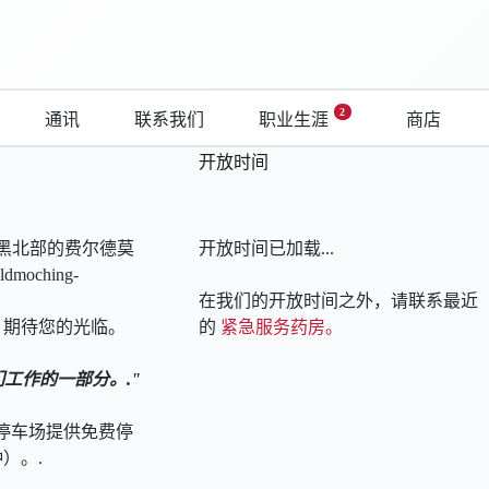
2
通讯
联系我们
职业生涯
商店
开放时间
黑北部的费尔德莫
开放时间已加载...
moching-
在我们的开放时间之外，请联系最近
期待您的光临。
的
紧急服务药房。
工作的一部分。.
A 停车场提供免费停
钟）。.