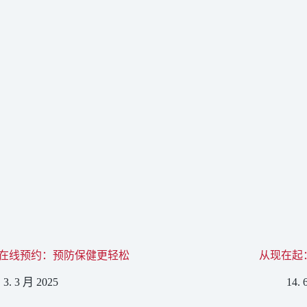
在线预约：预防保健更轻松
从现在起
3. 3 月 2025
14. 