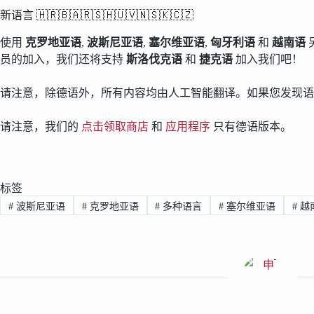
新语言 🇭🇷🇧🇦🇷🇸🇭🇺🇻🇳🇸🇰🇨🇿
使用
克罗地亚语
,
波斯尼亚语
,
塞尔维亚语
,
匈牙利语
和
越南语
员的加入，我们还将支持
斯洛伐克语
和
捷克语
加入我们吧！
请注意，除德语外，所有内容均由人工智能翻译。如果您发现语
请注意，我们的
点击领取商店
和
应用程序
只有德语版本。
标签
#
波斯尼亚语
#
克罗地亚语
#
多种语言
#
塞尔维亚语
#
越