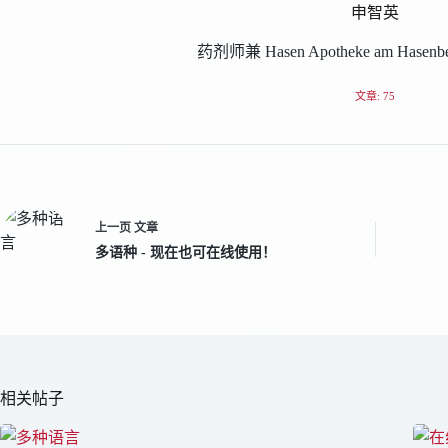
申智英
药剂师兼 Hasen Apotheke am Hase
文章: 75
上一页
文章
多语种 - 现在也可在线使用！
相关帖子