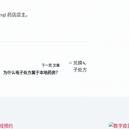
nbergl 药店店主。
下一页
文章
为什么电子处方属于本地药房？