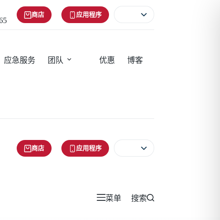
商店
应用程序
65
应急服务
团队
优惠
博客
商店
应用程序
菜单
搜索