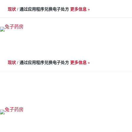
跳
现状
/
通过应用程序兑换电子处方
更多信息 »
至
内
容
现状
/
通过应用程序兑换电子处方
更多信息 »