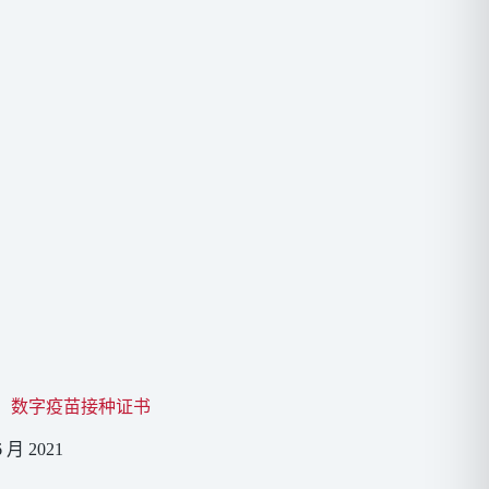
：数字疫苗接种证书
6 月 2021